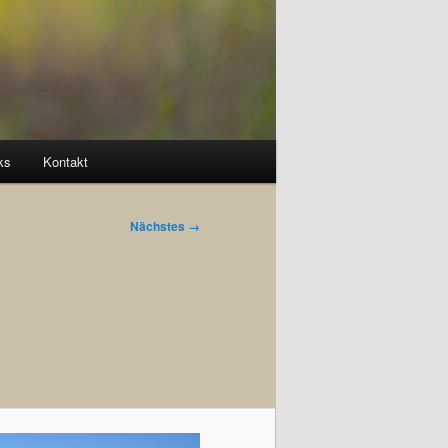
ks
Kontakt
Nächstes →