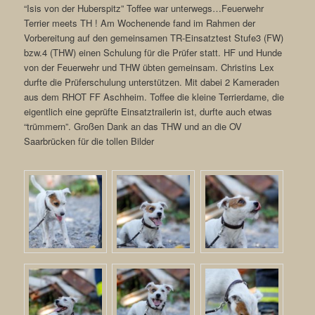
“Isis von der Huberspitz” Toffee war unterwegs…Feuerwehr
Terrier meets TH ! Am Wochenende fand im Rahmen der
Vorbereitung auf den gemeinsamen TR-Einsatztest Stufe3 (FW)
bzw.4 (THW) einen Schulung für die Prüfer statt. HF und Hunde
von der Feuerwehr und THW übten gemeinsam. Christins Lex
durfte die Prüferschulung unterstützen. Mit dabei 2 Kameraden
aus dem RHOT FF Aschheim. Toffee die kleine Terrierdame, die
eigentlich eine geprüfte Einsatztrailerin ist, durfte auch etwas
“trümmern”. Großen Dank an das THW und an die OV
Saarbrücken für die tollen Bilder