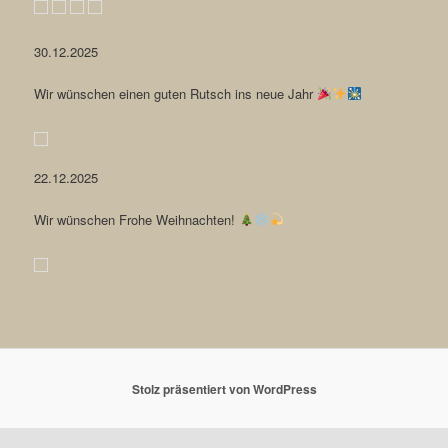
30.12.2025
Wir wünschen einen guten Rutsch ins neue Jahr
22.12.2025
Wir wünschen Frohe Weihnachten!
Stolz präsentiert von WordPress