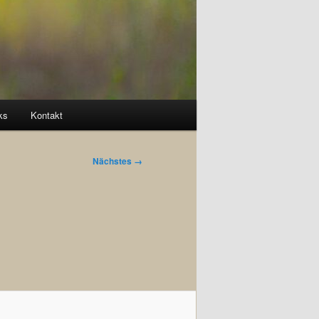
ks
Kontakt
Nächstes →