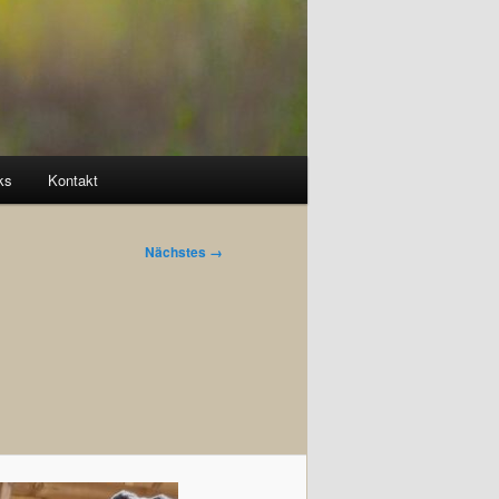
ks
Kontakt
Nächstes →