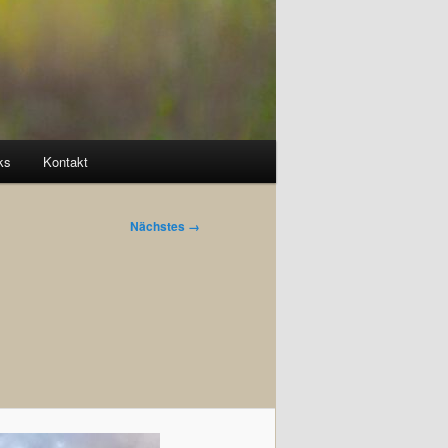
ks
Kontakt
Nächstes →