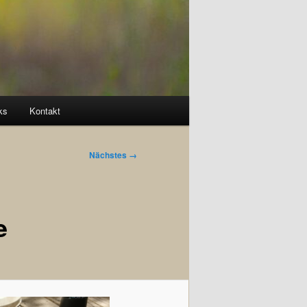
ks
Kontakt
Nächstes →
e