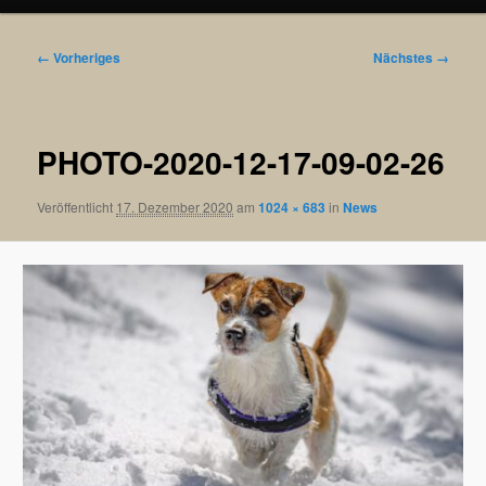
Bilder-
← Vorheriges
Nächstes →
Navigation
PHOTO-2020-12-17-09-02-26
Veröffentlicht
17. Dezember 2020
am
1024 × 683
in
News