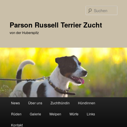
Zum
primären
Such
Inhalt
springen
Parson Russell Terrier Zucht
von der Huberspitz
Hauptmenü
News
Über uns
Zuchthündin
Hündinnen
Rüden
Galerie
Welpen
Würfe
Links
Kontakt