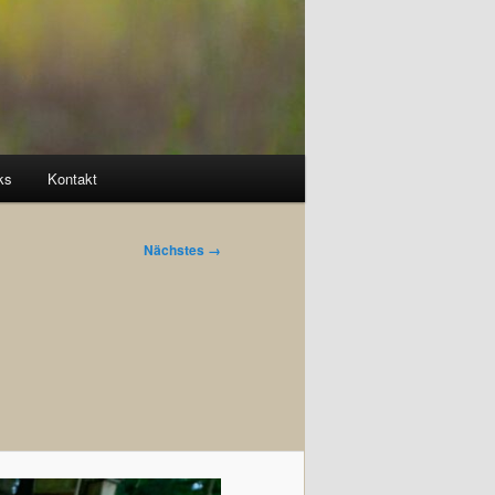
ks
Kontakt
Nächstes →