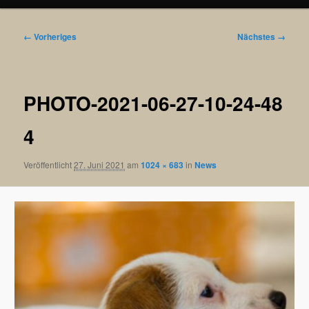
Bilder-
← Vorheriges
Nächstes →
Navigation
PHOTO-2021-06-27-10-24-48
4
Veröffentlicht
27. Juni 2021
am
1024 × 683
in
News