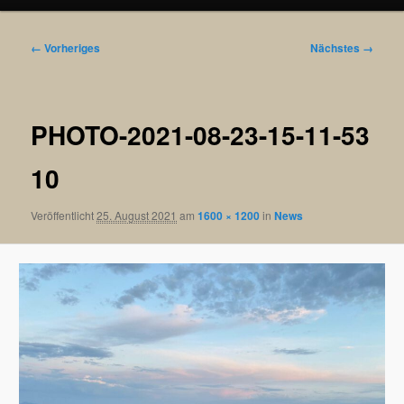
Bilder-
← Vorheriges
Nächstes →
Navigation
PHOTO-2021-08-23-15-11-53
10
Veröffentlicht
25. August 2021
am
1600 × 1200
in
News