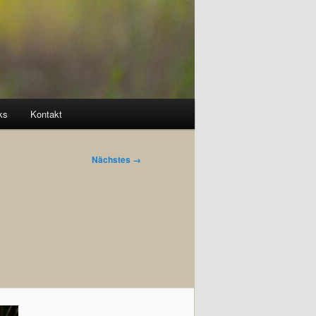
ks
Kontakt
Nächstes →