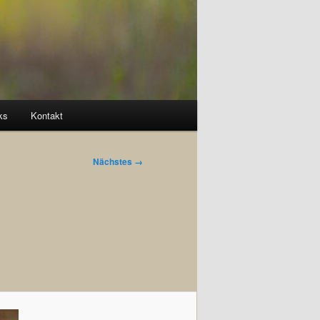
ks
Kontakt
Nächstes →