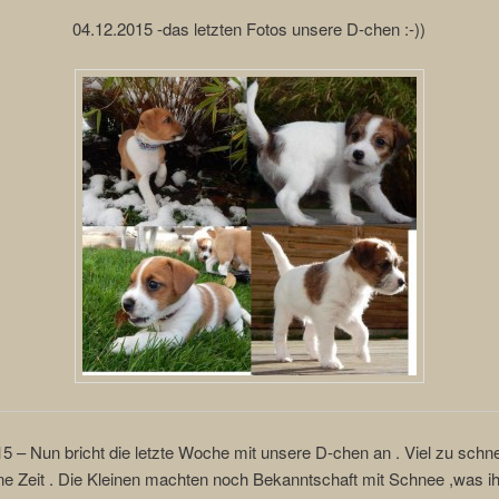
04.12.2015 -das letzten Fotos unsere D-chen :-))
5 – Nun bricht die letzte Woche mit unsere D-chen an . Viel zu schne
ne Zeit . Die Kleinen machten noch Bekanntschaft mit Schnee ,was i