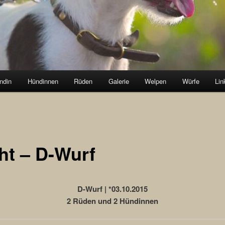
ndin
Hündinnen
Rüden
Galerie
Welpen
Würfe
Lin
ht – D-Wurf
D-Wurf | *03.10.2015
2 Rüden und 2 Hündinnen