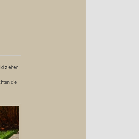
ald ziehen
hten die