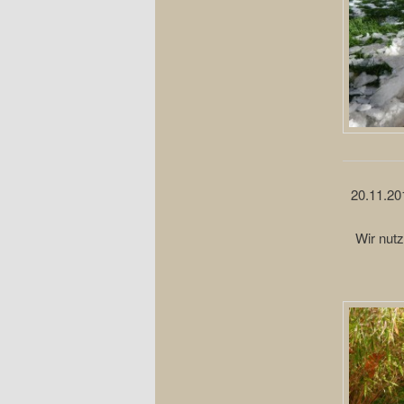
20.11.201
Wir nut