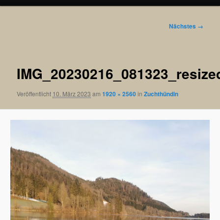
Bilder-
Nächstes →
Navigation
IMG_20230216_081323_resize
Veröffentlicht
10. März 2023
am
1920 × 2560
in
Zuchthündin